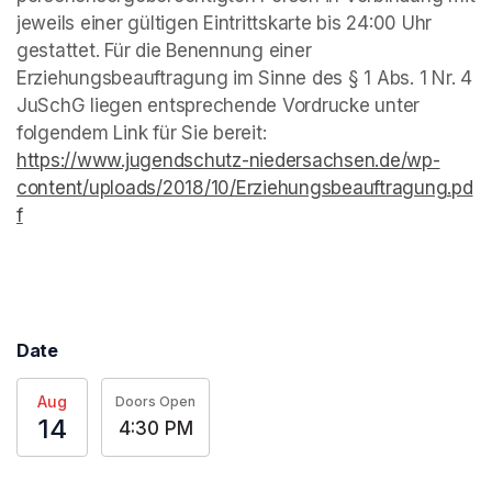
jeweils einer gültigen Eintrittskarte bis 24:00 Uhr 
gestattet. Für die Benennung einer 
Erziehungsbeauftragung im Sinne des § 1 Abs. 1 Nr. 4 
JuSchG liegen entsprechende Vordrucke unter 
folgendem Link für Sie bereit: 
https://www.jugendschutz-niedersachsen.de/wp-
content/uploads/2018/10/Erziehungsbeauftragung.pd
f
(opens in a new tab)
Date
Aug
Doors Open
14
4:30 PM