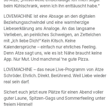
beim Kühlschrank, wenn ich ihn enttäuscht habe.“
LOVEMACHINE ist eine Absage an den digitalen 
Beziehungsschwindel und eine warmherzige 
Liebeserklärung ans Analoge. An das langsame 
Verlieben, an peinliches Schweigen, an Zettelchen 
mit „Ich liebe Dich!“ Kein Kitsch. Keine 
Kalendersprüche – einfach nur ehrliches Feeling. 
Denn Atze sagt uns, wie es ist: Nähe braucht keine 
App. Nur Mut. Und manchmal ’ne gute Pizza.
LOVEMACHINE – das neue Live-Programm von Atze 
Schröder. Ehrlich. Direkt. Berührend. Weil Liebe wieder 
real sein darf.
Sichert euch jetzt eure Plätze für einen Abend voller 
guter Laune, Spitzen-Gags und Sommerfeeling unter 
freiem Himmel!