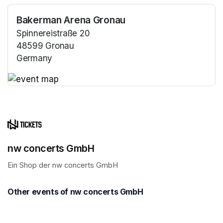
Bakerman Arena Gronau
Spinnereistraße 20
48599 Gronau
Germany
(opens in a new tab)
(opens in a new tab)
nw concerts GmbH
Ein Shop der nw concerts GmbH 
Other events of nw concerts GmbH