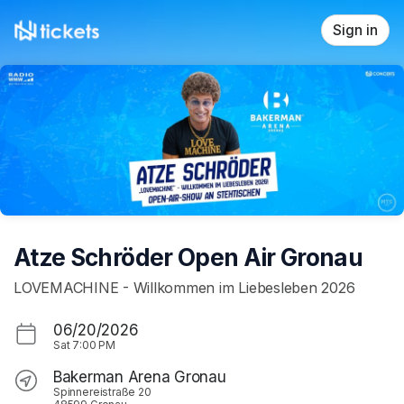
Skip header
Sign in
Atze Schröder Open Air Gronau
LOVEMACHINE - Willkommen im Liebesleben 2026
06/20/2026
Sat
7:00 PM
Bakerman Arena Gronau
Spinnereistraße 20